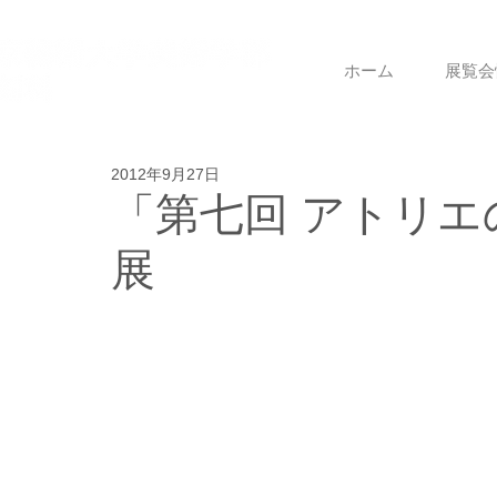
ホーム
展覧会
2012年9月27日
「第七回 アトリ
展