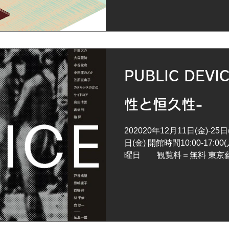
PUBLIC DEV
性と恒久性-
202020年12月11日(金)-25日
日(金) 開館時間10:00-17:0
曜日 観覧料＝無料 東京藝
絵画棟大石膏室 110-8714 